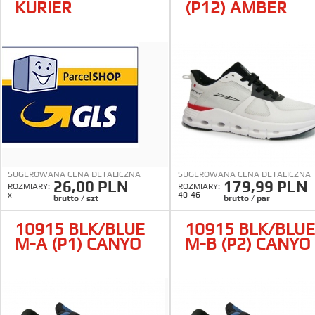
KURIER
(P12) AMBER
SUGEROWANA CENA DETALICZNA
SUGEROWANA CENA DETALICZNA
26,00 PLN
179,99 PLN
ROZMIARY:
ROZMIARY:
x
40-46
brutto / szt
brutto / par
10915 BLK/BLUE
10915 BLK/BLUE
M-A (P1) CANYO
M-B (P2) CANYO