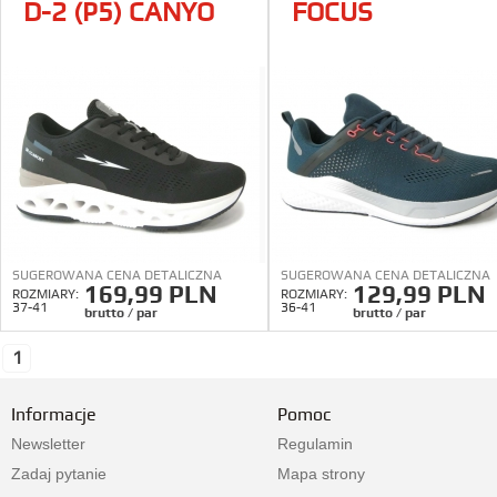
D-2 (P5) CANYO
FOCUS
SUGEROWANA CENA DETALICZNA
SUGEROWANA CENA DETALICZNA
169,99 PLN
129,99 PLN
ROZMIARY:
ROZMIARY:
37-41
36-41
brutto / par
brutto / par
1
Informacje
Pomoc
Newsletter
Regulamin
Zadaj pytanie
Mapa strony