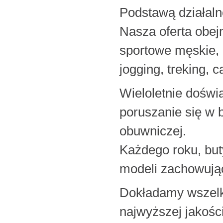
Podstawą działaln
Nasza oferta obe
sportowe męskie, 
jogging, treking, 
Wieloletnie dośw
poruszanie się w 
obuwniczej.
Każdego roku, but
modeli zachowując
Dokładamy wszelki
najwyższej jakości